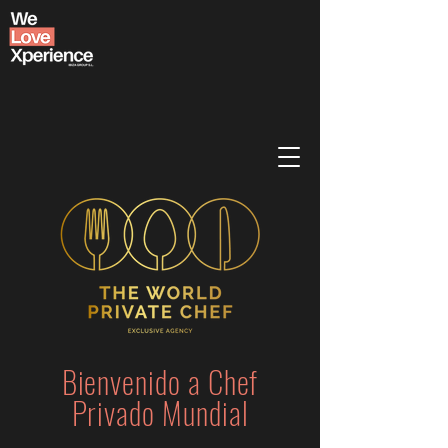
Bienvenido a Chef
Privado Mundial