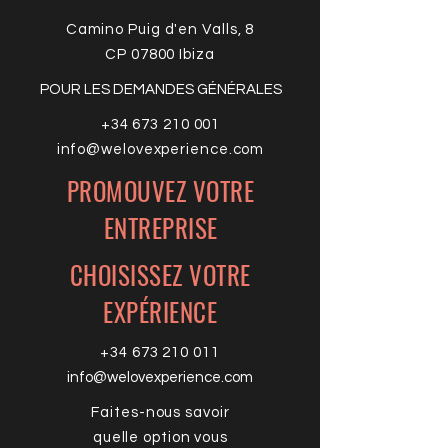
Camino Puig d'en Valls,
8
CP 07800 Ibiza
POUR LES DEMANDES GÉNÉRALES
+34 673 210 001
info@welovexperience.com
PROMOUVEZ VOTRE
ENTREPRISE
CHOISISSEZ VOTRE
EXPÉRIENCE
+34 673 210 011
info@welovexperience.com
Faites-nous savoir
quelle option vous