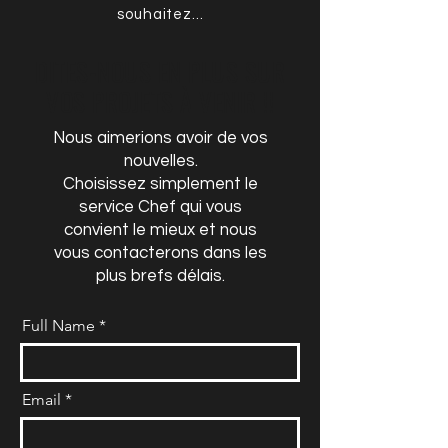
souhaitez...
DITES-NOUS EN PLUS SUR
VOS PROJETS À VENIR !!
Nous aimerions avoir de vos
nouvelles.
Choisissez simplement le
service Chef qui vous
convient le mieux et nous
vous contacterons dans les
plus brefs délais.
Full Name
Email